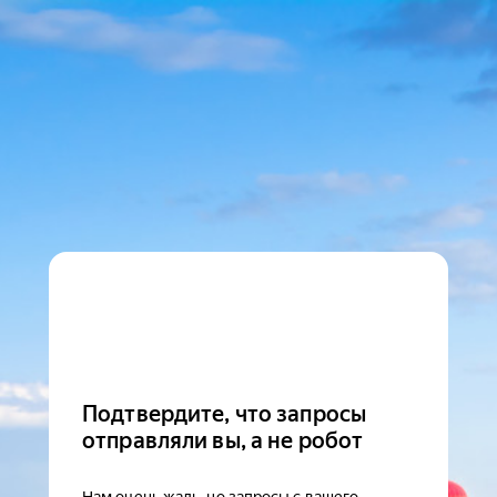
Подтвердите, что запросы
отправляли вы, а не робот