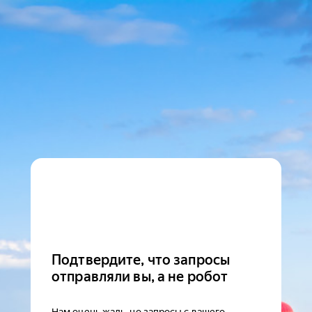
Подтвердите, что запросы
отправляли вы, а не робот