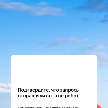
Подтвердите, что запросы
отправляли вы, а не робот