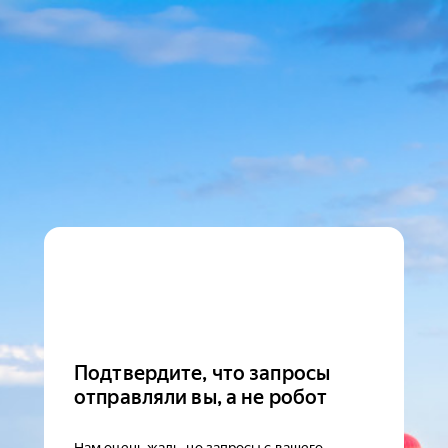
Подтвердите, что запросы
отправляли вы, а не робот