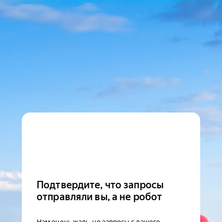
Подтвердите, что запросы
отправляли вы, а не робот