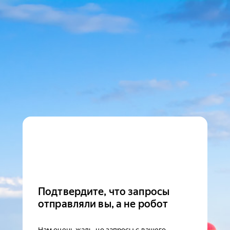
Подтвердите, что запросы
отправляли вы, а не робот