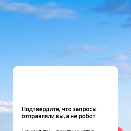
Подтвердите, что запросы
отправляли вы, а не робот