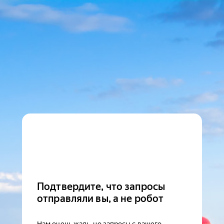
Подтвердите, что запросы
отправляли вы, а не робот