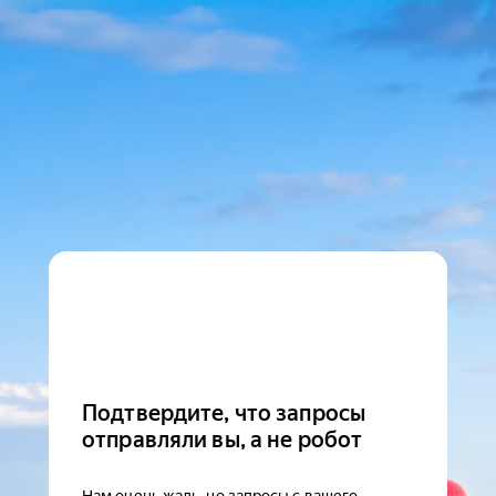
Подтвердите, что запросы
отправляли вы, а не робот