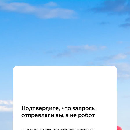
Подтвердите, что запросы
отправляли вы, а не робот