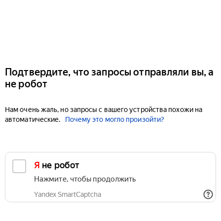
Подтвердите, что запросы отправляли вы, а
не робот
Нам очень жаль, но запросы с вашего устройства похожи на
автоматические.
Почему это могло произойти?
Я не робот
Нажмите, чтобы продолжить
Yandex SmartCaptcha