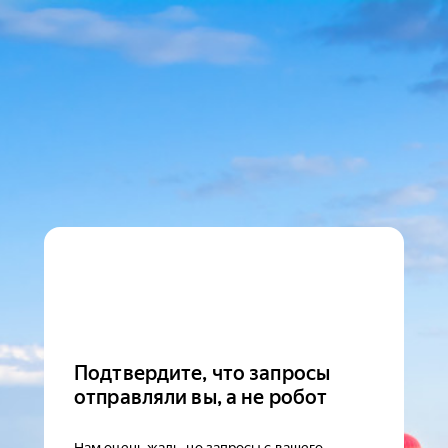
Подтвердите, что запросы
отправляли вы, а не робот