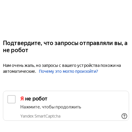
Подтвердите, что запросы отправляли вы, а
не робот
Нам очень жаль, но запросы с вашего устройства похожи на
автоматические.
Почему это могло произойти?
Я не робот
Нажмите, чтобы продолжить
Yandex SmartCaptcha