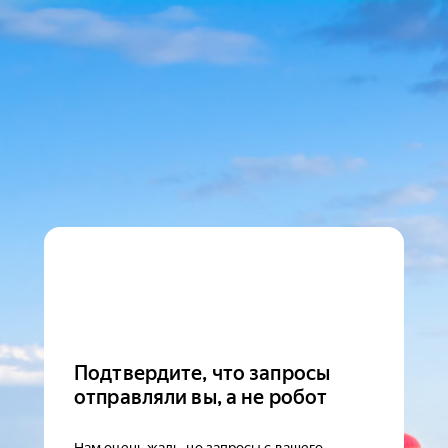
Подтвердите, что запросы
отправляли вы, а не робот