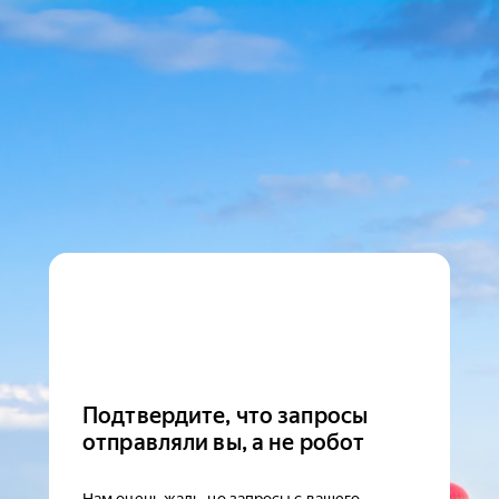
Подтвердите, что запросы
отправляли вы, а не робот