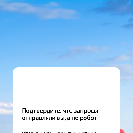
Подтвердите, что запросы
отправляли вы, а не робот