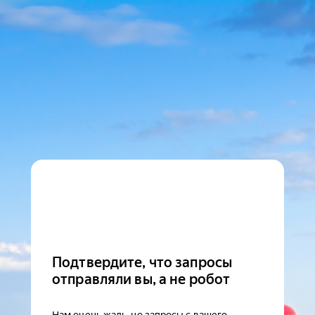
Подтвердите, что запросы
отправляли вы, а не робот