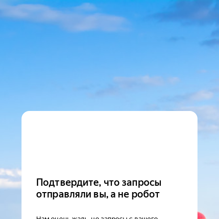
Подтвердите, что запросы
отправляли вы, а не робот