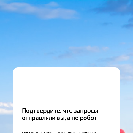
Подтвердите, что запросы
отправляли вы, а не робот