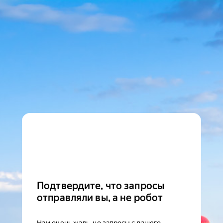
Подтвердите, что запросы
отправляли вы, а не робот