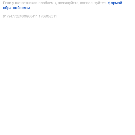
Если у вас возникли проблемы, пожалуйста, воспользуйтесь
формой
обратной связи
9179477224800958411
:
1786052311