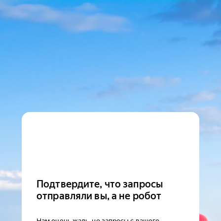
Подтвердите, что запросы
отправляли вы, а не робот