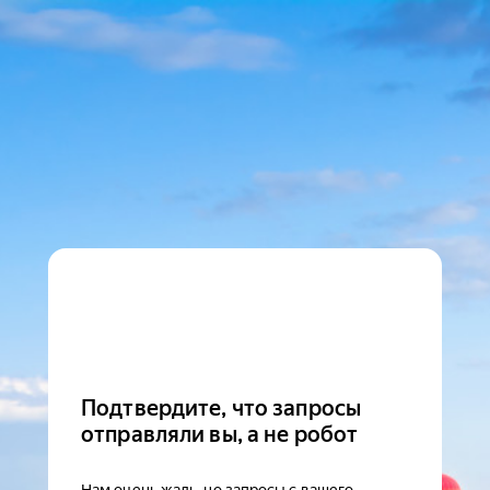
Подтвердите, что запросы
отправляли вы, а не робот