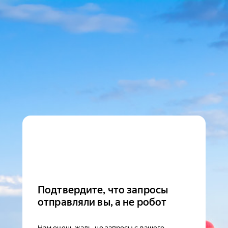
Подтвердите, что запросы
отправляли вы, а не робот