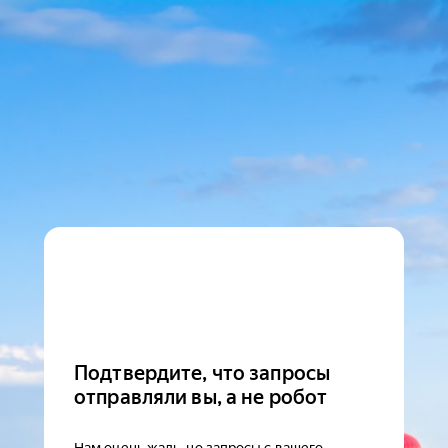
Подтвердите, что запросы
отправляли вы, а не робот