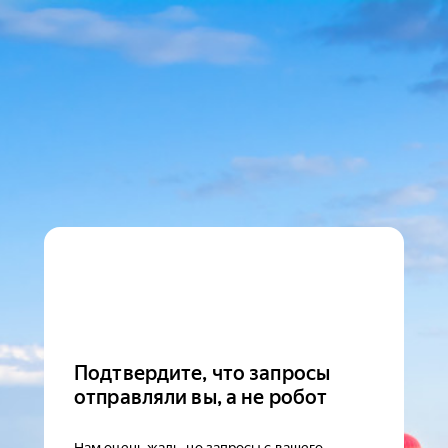
Подтвердите, что запросы
отправляли вы, а не робот