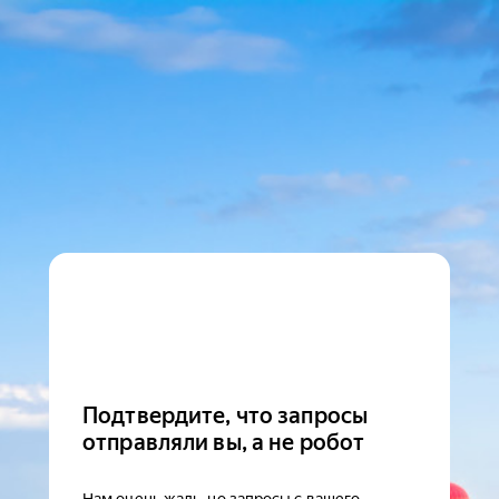
Подтвердите, что запросы
отправляли вы, а не робот