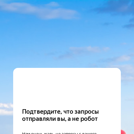
Подтвердите, что запросы
отправляли вы, а не робот