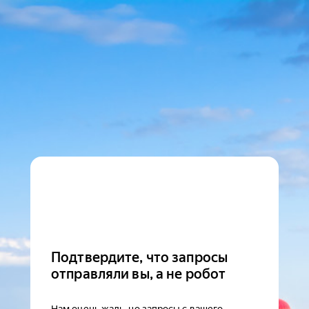
Подтвердите, что запросы
отправляли вы, а не робот