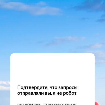
Подтвердите, что запросы
отправляли вы, а не робот