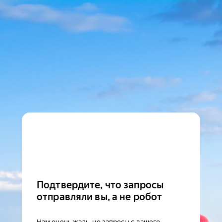
Подтвердите, что запросы
отправляли вы, а не робот