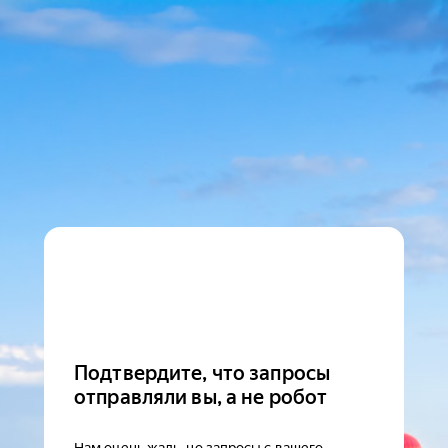
Подтвердите, что запросы
отправляли вы, а не робот