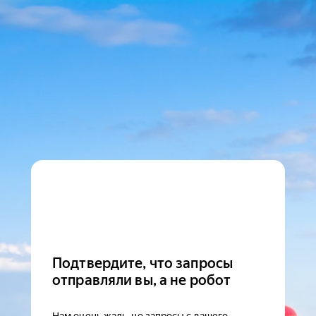
Подтвердите, что запросы
отправляли вы, а не робот