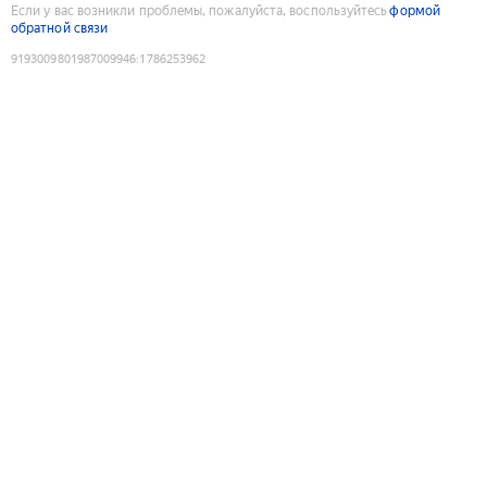
Если у вас возникли проблемы, пожалуйста, воспользуйтесь
формой
обратной связи
9193009801987009946
:
1786253962