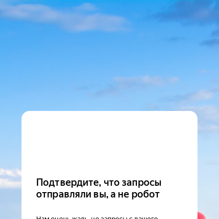
Подтвердите, что запросы
отправляли вы, а не робот