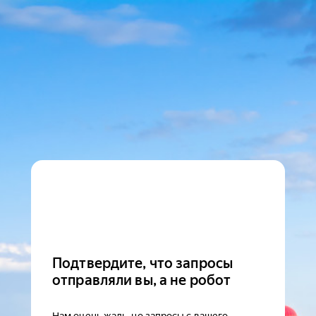
Подтвердите, что запросы
отправляли вы, а не робот