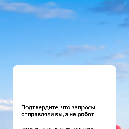
Подтвердите, что запросы
отправляли вы, а не робот