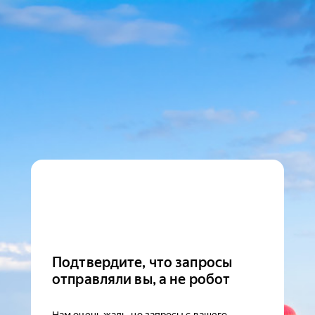
Подтвердите, что запросы
отправляли вы, а не робот