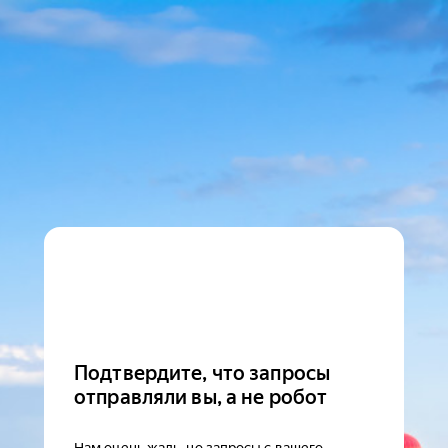
Подтвердите, что запросы
отправляли вы, а не робот