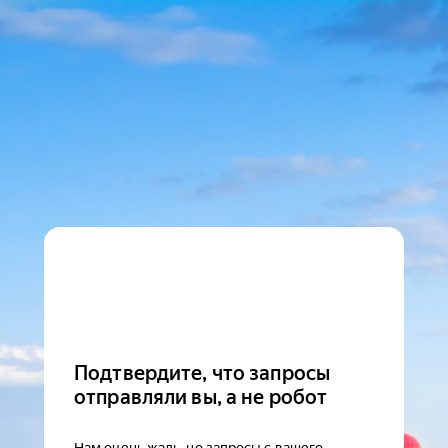
Подтвердите, что запросы
отправляли вы, а не робот