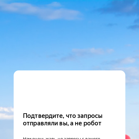
Подтвердите, что запросы
отправляли вы, а не робот