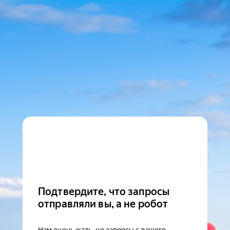
Подтвердите, что запросы
отправляли вы, а не робот