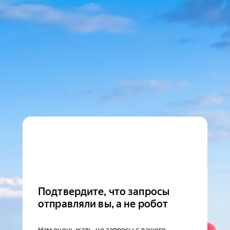
Подтвердите, что запросы
отправляли вы, а не робот