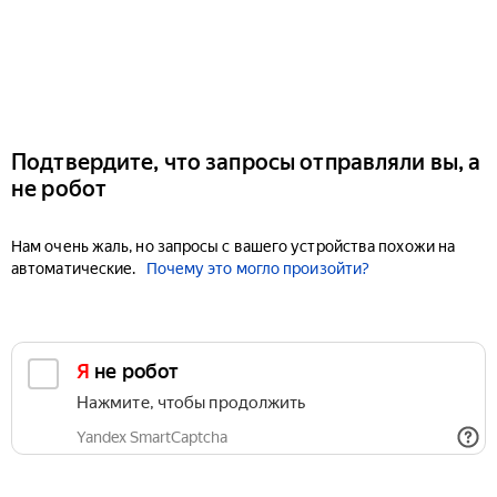
Подтвердите, что запросы отправляли вы, а
не робот
Нам очень жаль, но запросы с вашего устройства похожи на
автоматические.
Почему это могло произойти?
Я не робот
Нажмите, чтобы продолжить
Yandex SmartCaptcha