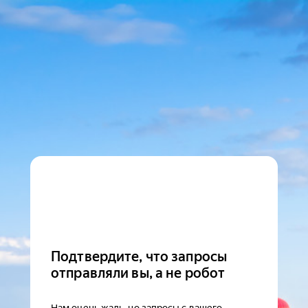
Подтвердите, что запросы
отправляли вы, а не робот