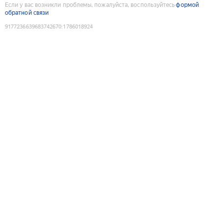
Если у вас возникли проблемы, пожалуйста, воспользуйтесь
формой
обратной связи
9177236639683742670
:
1786018924