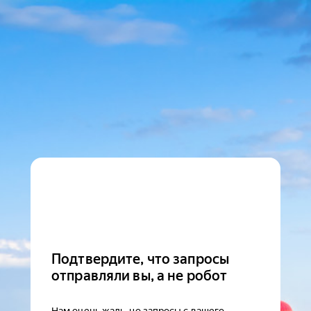
Подтвердите, что запросы
отправляли вы, а не робот