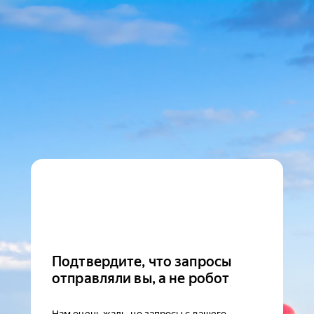
Подтвердите, что запросы
отправляли вы, а не робот