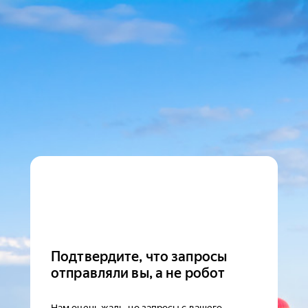
Подтвердите, что запросы
отправляли вы, а не робот