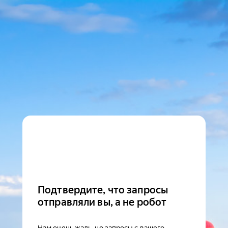
Подтвердите, что запросы
отправляли вы, а не робот